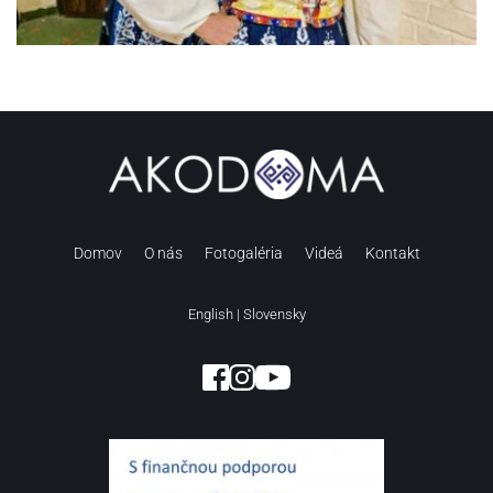
Domov
O nás
Fotogaléria
Videá
Kontakt
English
 | 
Slovensky