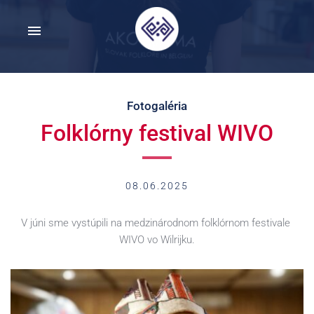
Fotogaléria
Folklórny festival WIVO
08.06.2025
V júni sme vystúpili na medzinárodnom folklórnom festivale 
WIVO vo Wilrijku.