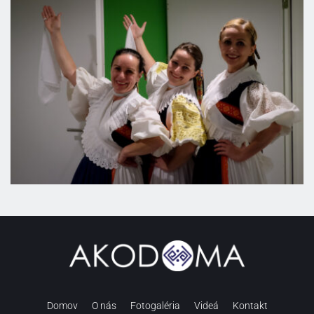
Domov
O nás
Fotogaléria
Videá
Kontakt